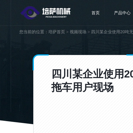
首页
产品中心
您当前的位置：
培萨首页
视频现场
四川某企业使用20吨
>
>
四川某企业使用2
拖车用户现场