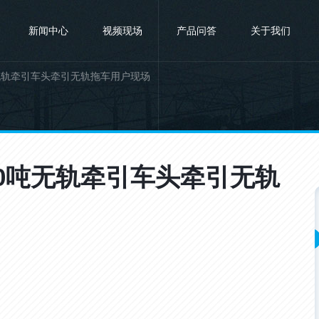
新闻中心
视频现场
产品问答
关于我们
无轨牵引车头牵引无轨拖车用户现场
0吨无轨牵引车头牵引无轨