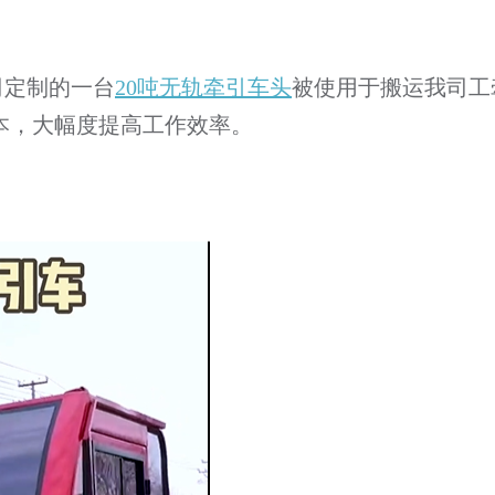
司定制的一台
20吨无轨牵引车头
被使用于搬运我司工
本，大幅度提高工作效率。