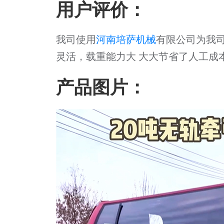
用户评价：
我司使用
河南培萨机械
有限公司为我
灵活，载重能力大 大大节省了人工成
产品图片：